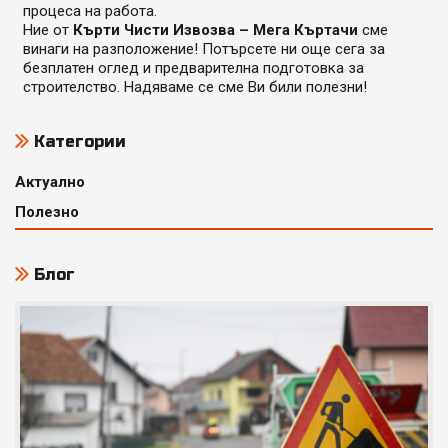
процеса на работа.
Ние от
Кърти Чисти Извозва – Мега Къртачи
сме
винаги на разположение! Потърсете ни още сега за
безплатен оглед и предварителна подготовка за
строителство. Надяваме се сме Ви били полезни!
Категории
Актуално
Полезно
Блог