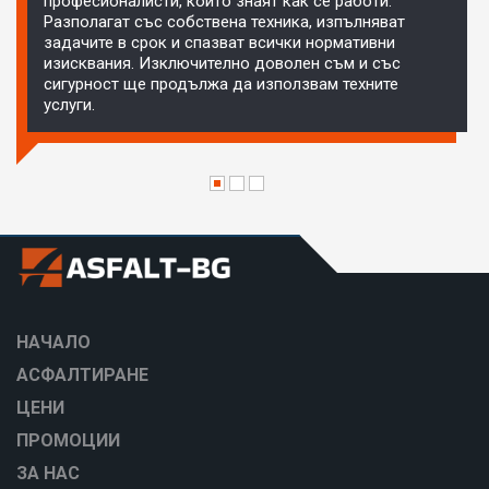
професионалисти, които знаят как се работи.
Разполагат със собствена техника, изпълняват
задачите в срок и спазват всички нормативни
изисквания. Изключително доволен съм и със
сигурност ще продължа да използвам техните
услуги.
НАЧАЛО
АСФАЛТИРАНЕ
ЦЕНИ
ПРОМОЦИИ
ЗА НАС