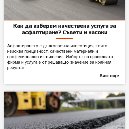
Как да изберем качествена услуга за
асфалтиране? Съвети и насоки
Асфалтирането е дългосрочна инвестиция, която
изисква прецизност, качествени материали и
професионално изпълнение. Изборът на правилната
фирма и услуга е от решаващо значение за крайния
резултат.
Виж още