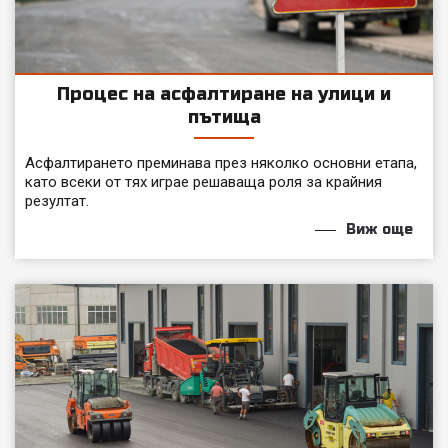
Процес на асфалтиране на улици и
пътища
Асфалтирането преминава през няколко основни етапа,
като всеки от тях играе решаваща роля за крайния
резултат.
Виж още