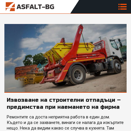
Извозване на строителни отпадъци –
предимства при наемането на фирма
Ремонтите са доста неприятна работа в един дом.
Където и да се захванете, винаги се налага да изкъртите
нещо. Нека да видим какво се случва в кухнята. Там