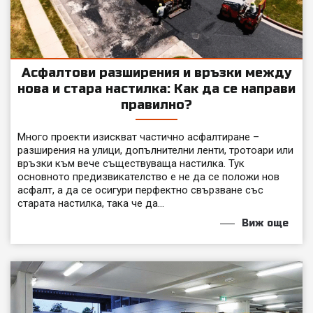
Асфалтови разширения и връзки между
нова и стара настилка: Как да се направи
правилно?
Много проекти изискват частично асфалтиране –
разширения на улици, допълнителни ленти, тротоари или
връзки към вече съществуваща настилка. Тук
основното предизвикателство е не да се положи нов
асфалт, а да се осигури перфектно свързване със
старата настилка, така че да...
Виж още