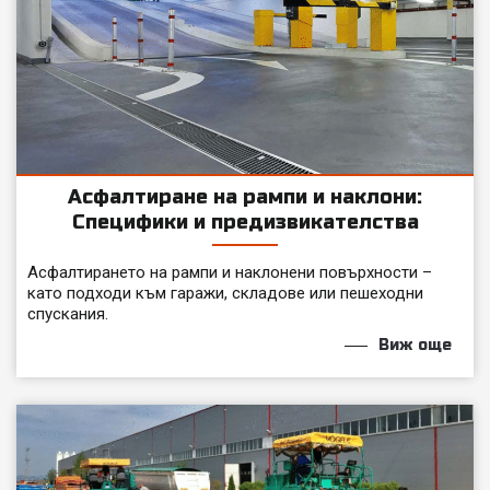
Асфалтиране на рампи и наклони:
Специфики и предизвикателства
Асфалтирането на рампи и наклонени повърхности –
като подходи към гаражи, складове или пешеходни
спускания.
Виж още