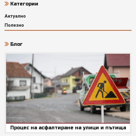
Категории
на
Актуално
страници
Полезно
Блог
Процес на асфалтиране на улици и пътища