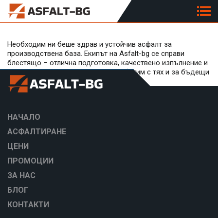
Необходим ни беше здрав и устойчив асфалт за
производствена база. Екипът на Asfalt-bg се справи
блестящо – отлична подготовка, качествено изпълнение и
професионално отношение. Ще работим с тях и за бъдещи
проекти!
НАЧАЛО
АСФАЛТИРАНЕ
ЦЕНИ
ПРОМОЦИИ
ЗА НАС
БЛОГ
КОНТАКТИ