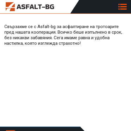
Свързахме се с Asfalt-bg за асфалтиране на тротоарите
пред нашата кооперация. Всичко беше изпълнено в срок,
без никакви забавяния. Сега имаме равна и удобна
настилка, която изглежда страхотно!